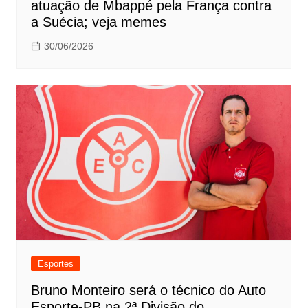
atuação de Mbappé pela França contra
a Suécia; veja memes
30/06/2026
Esportes
Bruno Monteiro será o técnico do Auto
Esporte-PB na 2ª Divisão do