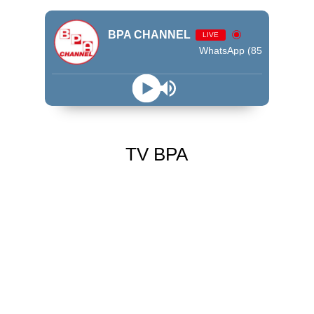
BPA CHANNEL
LIVE
WhatsApp (85) 99245 - 9009
TV BPA