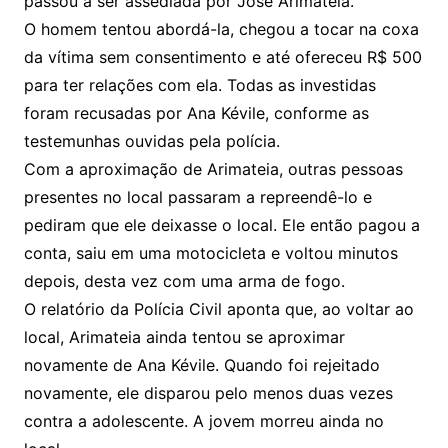
passou a ser assediada por José Arimateia.
O homem tentou abordá-la, chegou a tocar na coxa
da vítima sem consentimento e até ofereceu R$ 500
para ter relações com ela. Todas as investidas
foram recusadas por Ana Kévile, conforme as
testemunhas ouvidas pela polícia.
Com a aproximação de Arimateia, outras pessoas
presentes no local passaram a repreendê-lo e
pediram que ele deixasse o local. Ele então pagou a
conta, saiu em uma motocicleta e voltou minutos
depois, desta vez com uma arma de fogo.
O relatório da Polícia Civil aponta que, ao voltar ao
local, Arimateia ainda tentou se aproximar
novamente de Ana Kévile. Quando foi rejeitado
novamente, ele disparou pelo menos duas vezes
contra a adolescente. A jovem morreu ainda no