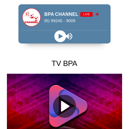
BPA CHANNEL
LIVE
WhatsApp (85) 99245 - 9009
TV BPA