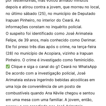
por testemunhas, mas voltou armado minutos
depois e atirou contra a jovem, que morreu no local,
no último sábado (25), no município de Deputado
Irapuan Pinheiro, no interior do Ceará. As
informações constam no inquérito policial.
O suspeito foi identificado como José Arimateia
Felipe, de 39 anos, mais conhecido como Derimar.
Ele foi preso três dias após o crime, na terça-feira
(28) no município de Acopiara, vizinho a Irapuan
Pinheiro. O crime é investigado como feminicídio.
Clique e siga o canal do g1 Ceará no WhatsApp
De acordo com a investigação policial, José
Arimateia estava ingerindo bebidas alcoólicas em
uma loja de conveniência de um posto de
combustíveis quando Ana Kévile chegou e sentou
em uma mesa com uma familiar. A jovem, então,