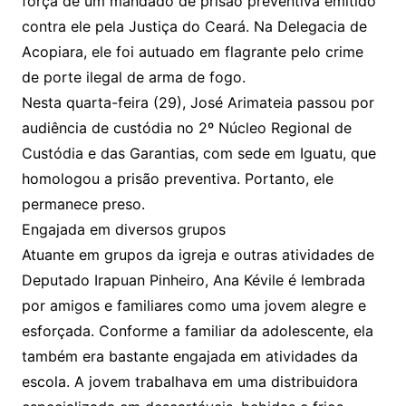
força de um mandado de prisão preventiva emitido
contra ele pela Justiça do Ceará. Na Delegacia de
Acopiara, ele foi autuado em flagrante pelo crime
de porte ilegal de arma de fogo.
Nesta quarta-feira (29), José Arimateia passou por
audiência de custódia no 2º Núcleo Regional de
Custódia e das Garantias, com sede em Iguatu, que
homologou a prisão preventiva. Portanto, ele
permanece preso.
Engajada em diversos grupos
Atuante em grupos da igreja e outras atividades de
Deputado Irapuan Pinheiro, Ana Kévile é lembrada
por amigos e familiares como uma jovem alegre e
esforçada. Conforme a familiar da adolescente, ela
também era bastante engajada em atividades da
escola. A jovem trabalhava em uma distribuidora