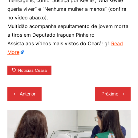
mensagens, como “Justiça por Kévile”, “Ana Kévile
queria viver” e “Nenhuma mulher a menos” (confira
no vídeo abaixo).
Multidão acompanha sepultamento de jovem morta
a tiros em Deputado Irapuan Pinheiro
Assista aos vídeos mais vistos do Ceará: g1
Read
More
Notícias Ceará
Navegação
Anterior
Próximo
de
Post