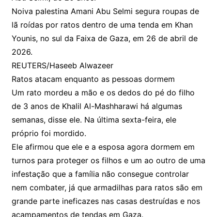
Noiva palestina Amani Abu Selmi segura roupas de
lã roídas por ratos dentro de uma tenda em Khan
Younis, no sul da Faixa de Gaza, em 26 de abril de
2026.
REUTERS/Haseeb Alwazeer
Ratos atacam enquanto as pessoas dormem
Um rato mordeu a mão e os dedos do pé do filho
de 3 anos de Khalil Al-Mashharawi há algumas
semanas, disse ele. Na última sexta-feira, ele
próprio foi mordido.
Ele afirmou que ele e a esposa agora dormem em
turnos para proteger os filhos e um ao outro de uma
infestação que a família não consegue controlar
nem combater, já que armadilhas para ratos são em
grande parte ineficazes nas casas destruídas e nos
acampamentos de tendas em Gaza.