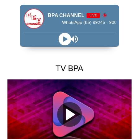
BPA CHANNEL
LIVE
WhatsApp (85) 99245 - 9009
TV BPA