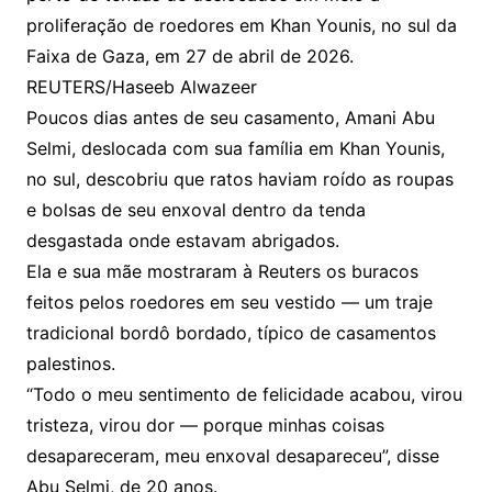
proliferação de roedores em Khan Younis, no sul da
Faixa de Gaza, em 27 de abril de 2026.
REUTERS/Haseeb Alwazeer
Poucos dias antes de seu casamento, Amani Abu
Selmi, deslocada com sua família em Khan Younis,
no sul, descobriu que ratos haviam roído as roupas
e bolsas de seu enxoval dentro da tenda
desgastada onde estavam abrigados.
Ela e sua mãe mostraram à Reuters os buracos
feitos pelos roedores em seu vestido — um traje
tradicional bordô bordado, típico de casamentos
palestinos.
“Todo o meu sentimento de felicidade acabou, virou
tristeza, virou dor — porque minhas coisas
desapareceram, meu enxoval desapareceu”, disse
Abu Selmi, de 20 anos.