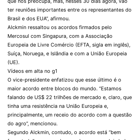
que nos preocupa, mas, nesses 30 dias agora, vão
ter reuniões importantes entre os representantes do
Brasil e dos EUA”, afirmou.
Alckmin ressaltou os acordos firmados pelo
Mercosul com Singapura, com a Associação
Europeia de Livre Comércio (EFTA, sigla em inglês),
Suíça, Noruega, e Islândia e com a União Europeia
(UE).
Vídeos em alta no g1
O vice-presidente enfatizou que esse último é o
maior acordo entre blocos do mundo. “Estamos
falando de US$ 22 trilhões de mercado e, claro, que
tinha uma resistência na União Europeia e,
principalmente, um receio do acordo com a questão
do agro”, mencionou.
Segundo Alckmin, contudo, o acordo está “bem