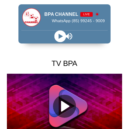
BPA CHANNEL
LIVE
WhatsApp (85) 99245 - 9009
TV BPA