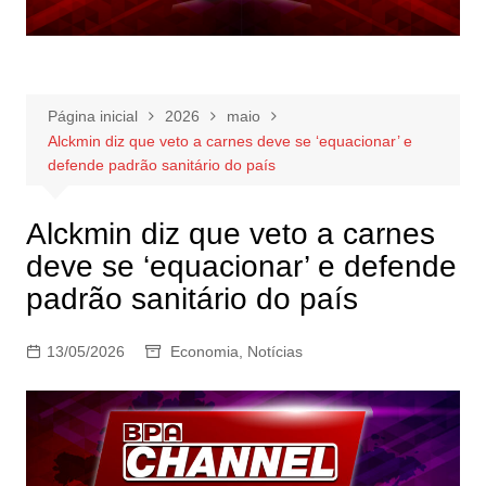
Página inicial
2026
maio
Alckmin diz que veto a carnes deve se ‘equacionar’ e
defende padrão sanitário do país
Alckmin diz que veto a carnes
deve se ‘equacionar’ e defende
padrão sanitário do país
13/05/2026
Economia
,
Notícias