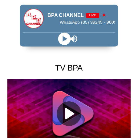
BPA CHANNEL
LIVE
WhatsApp (85) 99245 - 9009
TV BPA