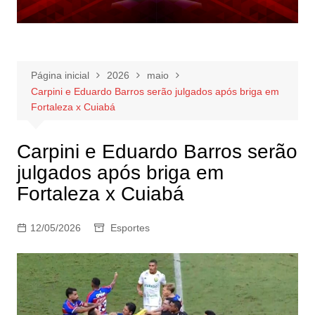
Página inicial
2026
maio
Carpini e Eduardo Barros serão julgados após briga em
Fortaleza x Cuiabá
Carpini e Eduardo Barros serão
julgados após briga em
Fortaleza x Cuiabá
12/05/2026
Esportes