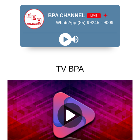
BPA CHANNEL
LIVE
WhatsApp (85) 99245 - 9009
TV BPA