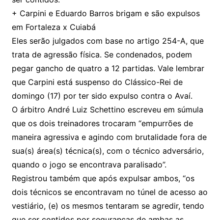
+ Carpini e Eduardo Barros brigam e são expulsos
em Fortaleza x Cuiabá
Eles serão julgados com base no artigo 254-A, que
trata de agressão física. Se condenados, podem
pegar gancho de quatro a 12 partidas. Vale lembrar
que Carpini está suspenso do Clássico-Rei de
domingo (17) por ter sido expulso contra o Avaí.
O árbitro André Luiz Schettino escreveu em súmula
que os dois treinadores trocaram “empurrões de
maneira agressiva e agindo com brutalidade fora de
sua(s) área(s) técnica(s), com o técnico adversário,
quando o jogo se encontrava paralisado”.
Registrou também que após expulsar ambos, “os
dois técnicos se encontravam no túnel de acesso ao
vestiário, (e) os mesmos tentaram se agredir, tendo
que ser contidos por seguranças de ambas as