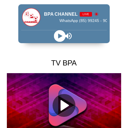
BPA CHANNEL
LIVE
WhatsApp (85) 99245 - 9009
TV BPA