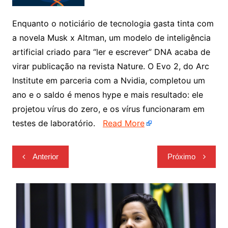
Enquanto o noticiário de tecnologia gasta tinta com
a novela Musk x Altman, um modelo de inteligência
artificial criado para “ler e escrever” DNA acaba de
virar publicação na revista Nature. O Evo 2, do Arc
Institute em parceria com a Nvidia, completou um
ano e o saldo é menos hype e mais resultado: ele
projetou vírus do zero, e os vírus funcionaram em
testes de laboratório.
Read More
Navegação
Anterior
Próximo
de
Post