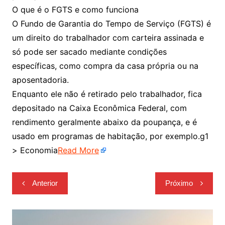
O que é o FGTS e como funciona
O Fundo de Garantia do Tempo de Serviço (FGTS) é
um direito do trabalhador com carteira assinada e
só pode ser sacado mediante condições
específicas, como compra da casa própria ou na
aposentadoria.
Enquanto ele não é retirado pelo trabalhador, fica
depositado na Caixa Econômica Federal, com
rendimento geralmente abaixo da poupança, e é
usado em programas de habitação, por exemplo.g1
> Economia
Read More
Navegação
Anterior
Próximo
de
Post