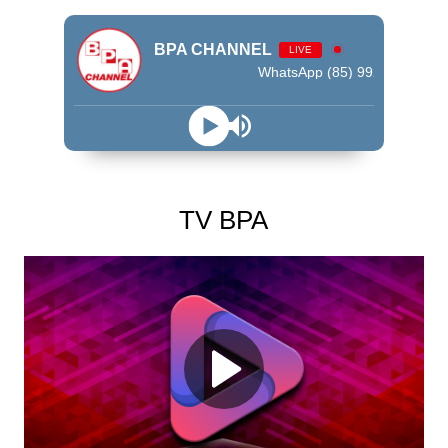
BPA CHANNEL
LIVE
WhatsApp (85) 99245 - 9009
TV BPA