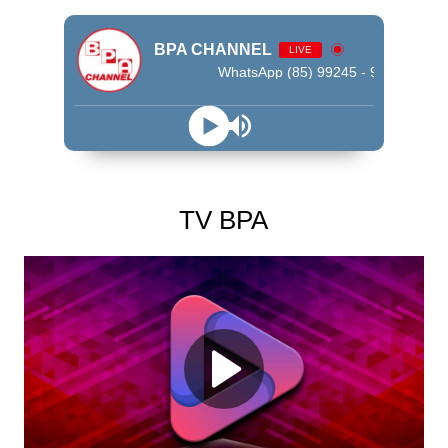
BPA CHANNEL
LIVE
WhatsApp (85) 99245 - 9009
TV BPA