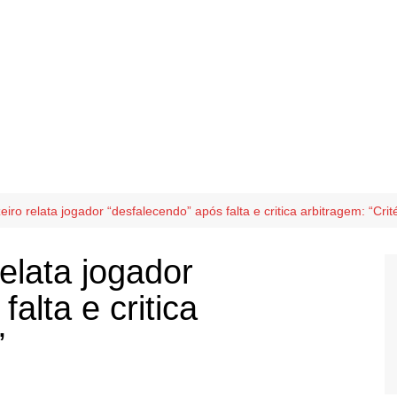
eiro relata jogador “desfalecendo” após falta e critica arbitragem: “Crité
relata jogador
alta e critica
”