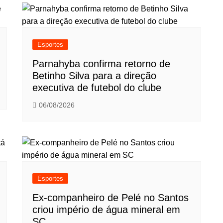
Esportes
Parnahyba confirma retorno de
Betinho Silva para a direção
executiva de futebol do clube
06/08/2026
Esportes
Ex-companheiro de Pelé no Santos
criou império de água mineral em
SC