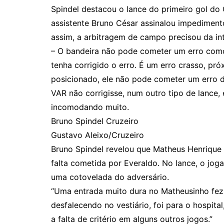
Spindel destacou o lance do primeiro gol do
assistente Bruno César assinalou impedimento
assim, a arbitragem de campo precisou da in
– O bandeira não pode cometer um erro como
tenha corrigido o erro. É um erro crasso, pr
posicionado, ele não pode cometer um erro de
VAR não corrigisse, num outro tipo de lance,
incomodando muito.
Bruno Spindel Cruzeiro
Gustavo Aleixo/Cruzeiro
Bruno Spindel revelou que Matheus Henrique 
falta cometida por Everaldo. No lance, o jog
uma cotovelada do adversário.
“Uma entrada muito dura no Matheusinho fez 
desfalecendo no vestiário, foi para o hospit
a falta de critério em alguns outros jogos.”