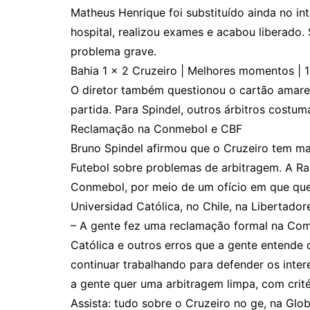
Matheus Henrique foi substituído ainda no in
hospital, realizou exames e acabou liberado.
problema grave.
Bahia 1 x 2 Cruzeiro | Melhores momentos | 1
O diretor também questionou o cartão amarelo
partida. Para Spindel, outros árbitros costu
Reclamação na Conmebol e CBF
Bruno Spindel afirmou que o Cruzeiro tem ma
Futebol sobre problemas de arbitragem. A 
Conmebol, por meio de um ofício em que ques
Universidad Católica, no Chile, na Libertador
– A gente fez uma reclamação formal na Com
Católica e outros erros que a gente entende
continuar trabalhando para defender os inter
a gente quer uma arbitragem limpa, com crité
Assista: tudo sobre o Cruzeiro no ge, na Glo