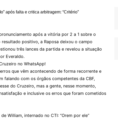
 pronunciamento após a vitória por 2 a 1 sobre o
o resultado positivo, a Raposa deixou o campo
estionou três lances da partida e revelou a situação
or Everaldo.
 Cruzeiro no WhatsApp!
erros que vêm acontecendo de forma recorrente e
 vem falando com os órgãos competentes da CBF,
resse do Cruzeiro, mas a gente, nesse momento,
nsatisfação e inclusive os erros que foram cometidos
o de William, internado no CTI: “Orem por ele”