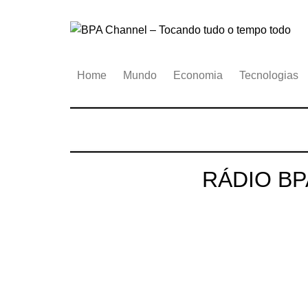
Ir
para
o
conteúdo
Home
Mundo
Economia
Tecnologias
RÁDIO BP