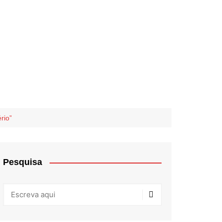
rio”
Pesquisa