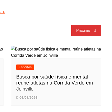
ore
Próximo
Esportes
Busca por saúde física e mental
reúne atletas na Corrida Verde em
Joinville
06/08/2026