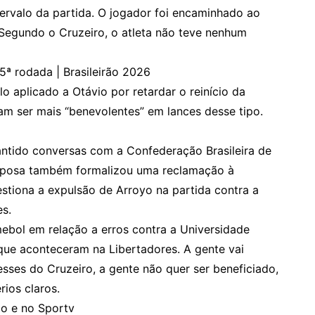
tervalo da partida. O jogador foi encaminhado ao
 Segundo o Cruzeiro, o atleta não teve nenhum
5ª rodada | Brasileirão 2026
 aplicado a Otávio por retardar o reinício da
mam ser mais “benevolentes” em lances desse tipo.
ntido conversas com a Confederação Brasileira de
Raposa também formalizou uma reclamação à
tiona a expulsão de Arroyo na partida contra a
es.
ebol em relação a erros contra a Universidade
 que aconteceram na Libertadores. A gente vai
esses do Cruzeiro, a gente não quer ser beneficiado,
rios claros.
bo e no Sportv