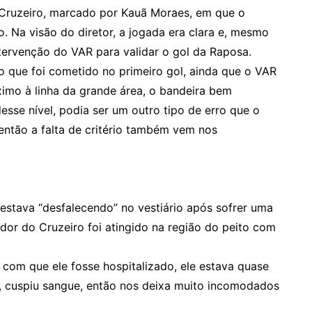
 Cruzeiro, marcado por Kauã Moraes, em que o
. Na visão do diretor, a jogada era clara e, mesmo
tervenção do VAR para validar o gol da Raposa.
 que foi cometido no primeiro gol, ainda que o VAR
óximo à linha da grande área, o bandeira bem
sse nível, podia ser um outro tipo de erro que o
 então a falta de critério também vem nos
estava “desfalecendo” no vestiário após sofrer uma
ador do Cruzeiro foi atingido na região do peito com
com que ele fosse hospitalizado, ele estava quase
al, cuspiu sangue, então nos deixa muito incomodados