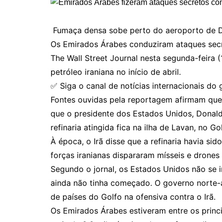
Fumaça densa sobe perto do aeroporto de D
Os Emirados Árabes conduziram ataques secre
The Wall Street Journal nesta segunda-feira 
petróleo iraniana no início de abril.
✅ Siga o canal de notícias internacionais d
Fontes ouvidas pela reportagem afirmam qu
que o presidente dos Estados Unidos, Donald
refinaria atingida fica na ilha de Lavan, no Go
À época, o Irã disse que a refinaria havia si
forças iranianas dispararam mísseis e drones
Segundo o jornal, os Estados Unidos não se 
ainda não tinha começado. O governo norte-
de países do Golfo na ofensiva contra o Irã.
Os Emirados Árabes estiveram entre os princi