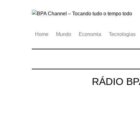
Ir
para
o
conteúdo
Home
Mundo
Economia
Tecnologias
RÁDIO BP