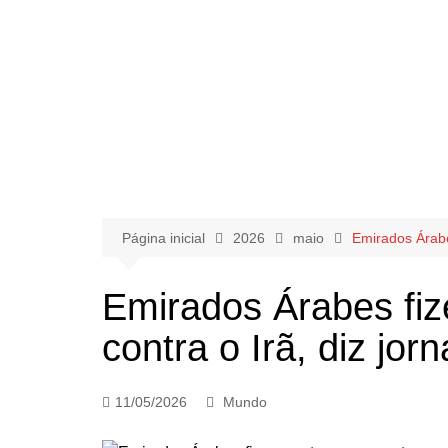
Página inicial
2026
maio
Emirados Árabes
Emirados Árabes fiz
contra o Irã, diz jorn
11/05/2026
Mundo