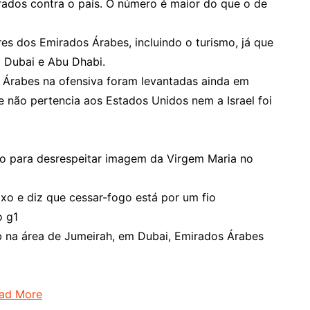
arados contra o país. O número é maior do que o de
es dos Emirados Árabes, incluindo o turismo, já que
 Dubai e Abu Dhabi.
 Árabes na ofensiva foram levantadas ainda em
 não pertencia aos Estados Unidos nem a Israel foi
rro para desrespeitar imagem da Virgem Maria no
xo e diz que cessar-fogo está por um fio
o g1
ab na área de Jumeirah, em Dubai, Emirados Árabes
ad More