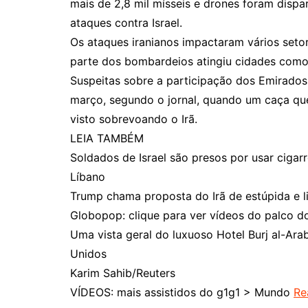
mais de 2,8 mil mísseis e drones foram disp
ataques contra Israel.
Os ataques iranianos impactaram vários setor
parte dos bombardeios atingiu cidades como
Suspeitas sobre a participação dos Emirados
março, segundo o jornal, quando um caça que
visto sobrevoando o Irã.
LEIA TAMBÉM
Soldados de Israel são presos por usar ciga
Líbano
Trump chama proposta do Irã de estúpida e li
Globopop: clique para ver vídeos do palco d
Uma vista geral do luxuoso Hotel Burj al-Ar
Unidos
Karim Sahib/Reuters
VÍDEOS: mais assistidos do g1g1 > Mundo
Re