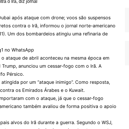
ubai após ataque com drone; voos são suspensos
tos contra o Irã, informou o jornal norte-americano
(11). Um dos bombardeios atingiu uma refinaria de
o g1 no WhatsApp
e o ataque de abril aconteceu na mesma época em
 Trump, anunciou um cessar-fogo com o Irã. A
lfo Pérsico.
do atingida por um “ataque inimigo”. Como resposta,
 contra os Emirados Árabes e o Kuwait.
importaram com o ataque, já que o cessar-fogo
americano também avaliou de forma positiva o apoio
pais alvos do Irã durante a guerra. Segundo o WSJ,