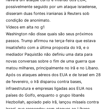
possivelmente seguido por um ataque israelense,
disseram duas fontes iranianas à Reuters sob
condição de anonimato.
Vídeos em alta no g1
Washington não disse quais são seus próximos
passos. Trump afirmou na terça-feira que estava
insatisfeito com a última proposta do Irã, e o
mediador Paquistão não definiu uma data para
novas conversas sobre o fim de uma guerra que
matou milhares, principalmente no Irã e no Líbano.
Após os ataques aéreos dos EUA e de Israel em 28
de fevereiro, o Irã disparou contra bases,
infraestrutura e empresas ligadas aos EUA nos
países do Golfo, enquanto o grupo libanês
Hezbollah, apoiado pelo Irã, lançou mísseis contra
Israel, que respondeu com ataques ao Líbano.