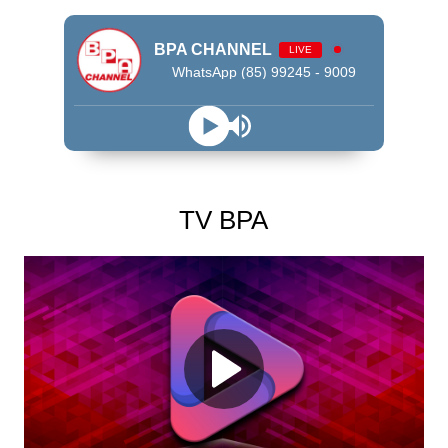
BPA CHANNEL
LIVE
WhatsApp (85) 99245 - 9009
TV BPA