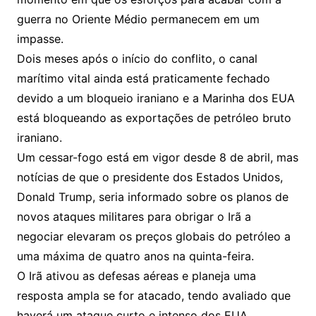
guerra no Oriente Médio permanecem em um
impasse.
Dois meses após o início do conflito, o canal
marítimo vital ainda está praticamente fechado
devido a um bloqueio iraniano e a Marinha dos EUA
está bloqueando as exportações de petróleo bruto
iraniano.
Um cessar-fogo está em vigor desde 8 de abril, mas
notícias de que o presidente dos Estados Unidos,
Donald Trump, seria informado sobre os planos de
novos ataques militares para obrigar o Irã a
negociar elevaram os preços globais do petróleo a
uma máxima de quatro anos na quinta-feira.
O Irã ativou as defesas aéreas e planeja uma
resposta ampla se for atacado, tendo avaliado que
haverá um ataque curto e intenso dos EUA,