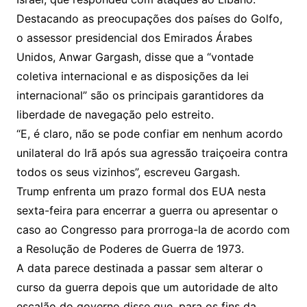
Destacando as preocupações dos países do Golfo,
o assessor presidencial dos Emirados Árabes
Unidos, Anwar Gargash, disse que a “vontade
coletiva internacional e as disposições da lei
internacional” são os principais garantidores da
liberdade de navegação pelo estreito.
“E, é claro, não se pode confiar em nenhum acordo
unilateral do Irã após sua agressão traiçoeira contra
todos os seus vizinhos”, escreveu Gargash.
Trump enfrenta um prazo formal dos EUA nesta
sexta-feira para encerrar a guerra ou apresentar o
caso ao Congresso para prorroga-la de acordo com
a Resolução de Poderes de Guerra de 1973.
A data parece destinada a passar sem alterar o
curso da guerra depois que um autoridade de alto
escalão do governo disse que, para os fins da