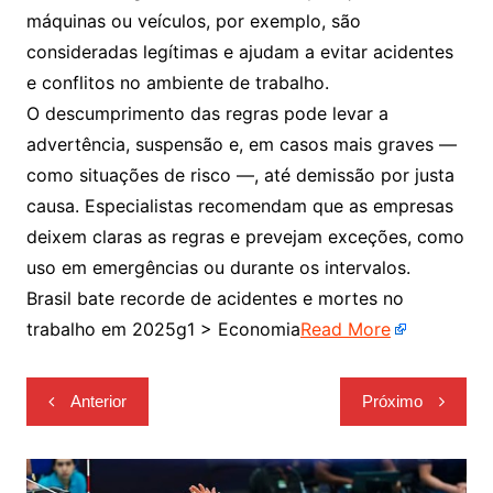
máquinas ou veículos, por exemplo, são
consideradas legítimas e ajudam a evitar acidentes
e conflitos no ambiente de trabalho.
O descumprimento das regras pode levar a
advertência, suspensão e, em casos mais graves —
como situações de risco —, até demissão por justa
causa. Especialistas recomendam que as empresas
deixem claras as regras e prevejam exceções, como
uso em emergências ou durante os intervalos.
Brasil bate recorde de acidentes e mortes no
trabalho em 2025g1 > Economia
Read More
Navegação
Anterior
Próximo
de
Post