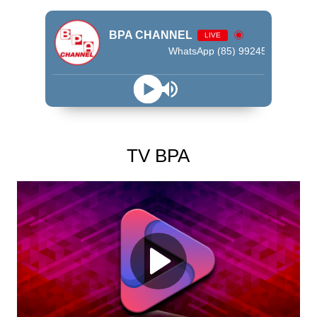
BPA CHANNEL
LIVE
WhatsApp (85) 99245 - 9009
TV BPA