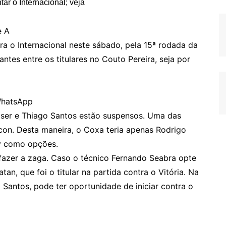
e A
a o Internacional neste sábado, pela 15ª rodada da
antes entre os titulares no Couto Pereira, seja por
 WhatsApp
óser e Thiago Santos estão suspensos. Uma das
con. Desta maneira, o Coxa teria apenas Rodrigo
cy como opções.
fazer a zaga. Caso o técnico Fernando Seabra opte
tan, que foi o titular na partida contra o Vitória. Na
 Santos, pode ter oportunidade de iniciar contra o