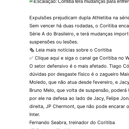
Expulsões prejudicam dupla Athletiba na séri
Sem vencer há duas rodadas, o Coritiba encar
Série A do Brasileiro, e terá mudanças import
suspensões ou lesões.
🗞️ Leia mais notícias sobre o Coritiba
✅ Clique aqui e siga o canal ge Coritiba no
O setor defensivo é o mais afetado. Tiago C
dúvidas por desgaste físico é o zagueiro Mai
Moledo, que não atua desde fevereiro, e Ja
Bruno Melo, que volta de suspensão, poderá 
por ele na defesa ao lado de Jacy, Felipe Jona
direita, JP Chermont, que não pode encarar o
Inter.
Fernando Seabra, treinador do Coritiba