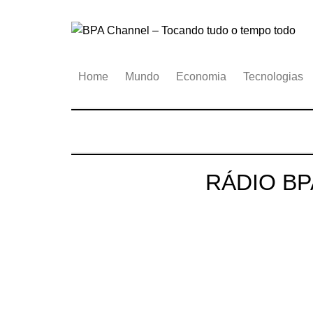
Ir
para
o
conteúdo
Home
Mundo
Economia
Tecnologias
RÁDIO BP