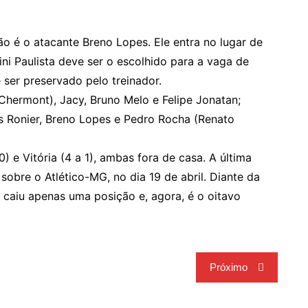
 é o atacante Breno Lopes. Ele entra no lugar de
ni Paulista deve ser o escolhido para a vaga de
ser preservado pelo treinador.
Chermont), Jacy, Bruno Melo e Felipe Jonatan;
as Ronier, Breno Lopes e Pedro Rocha (Renato
) e Vitória (4 a 1), ambas fora de casa. A última
 sobre o Atlético-MG, no dia 19 de abril. Diante da
caiu apenas uma posição e, agora, é o oitavo
Próximo