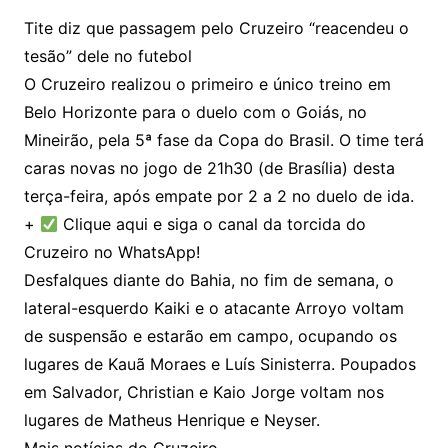
Tite diz que passagem pelo Cruzeiro “reacendeu o
tesão” dele no futebol
O Cruzeiro realizou o primeiro e único treino em
Belo Horizonte para o duelo com o Goiás, no
Mineirão, pela 5ª fase da Copa do Brasil. O time terá
caras novas no jogo de 21h30 (de Brasília) desta
terça-feira, após empate por 2 a 2 no duelo de ida.
+
Clique aqui e siga o canal da torcida do
Cruzeiro no WhatsApp!
Desfalques diante do Bahia, no fim de semana, o
lateral-esquerdo Kaiki e o atacante Arroyo voltam
de suspensão e estarão em campo, ocupando os
lugares de Kauã Moraes e Luís Sinisterra. Poupados
em Salvador, Christian e Kaio Jorge voltam nos
lugares de Matheus Henrique e Neyser.