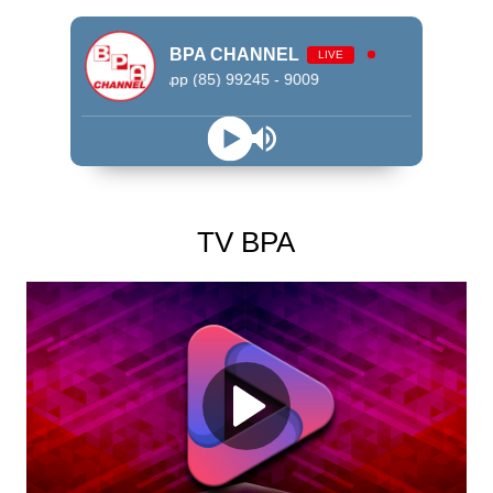
BPA CHANNEL
LIVE
WhatsApp (85) 99245 - 9009
TV BPA