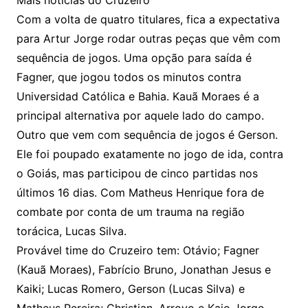
Mais notícias do Cruzeiro
Com a volta de quatro titulares, fica a expectativa
para Artur Jorge rodar outras peças que vêm com
sequência de jogos. Uma opção para saída é
Fagner, que jogou todos os minutos contra
Universidad Católica e Bahia. Kauã Moraes é a
principal alternativa por aquele lado do campo.
Outro que vem com sequência de jogos é Gerson.
Ele foi poupado exatamente no jogo de ida, contra
o Goiás, mas participou de cinco partidas nos
últimos 16 dias. Com Matheus Henrique fora de
combate por conta de um trauma na região
torácica, Lucas Silva.
Provável time do Cruzeiro tem: Otávio; Fagner
(Kauã Moraes), Fabrício Bruno, Jonathan Jesus e
Kaiki; Lucas Romero, Gerson (Lucas Silva) e