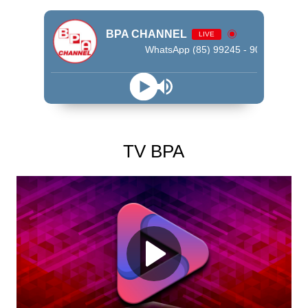
BPA CHANNEL
LIVE
WhatsApp (85) 99245 - 9009
TV BPA