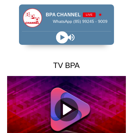
BPA CHANNEL
LIVE
WhatsApp (85) 99245 - 9009
TV BPA