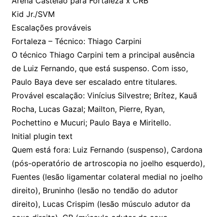
Arena Castelão para Fortaleza x CRB
Kid Jr./SVM
Escalações prováveis
Fortaleza – Técnico: Thiago Carpini
O técnico Thiago Carpini tem a principal ausência
de Luiz Fernando, que está suspenso. Com isso,
Paulo Baya deve ser escalado entre titulares.
Provável escalação: Vinícius Silvestre; Brítez, Kauã
Rocha, Lucas Gazal; Mailton, Pierre, Ryan,
Pochettino e Mucuri; Paulo Baya e Miritello.
Initial plugin text
Quem está fora: Luiz Fernando (suspenso), Cardona
(pós-operatório de artroscopia no joelho esquerdo),
Fuentes (lesão ligamentar colateral medial no joelho
direito), Bruninho (lesão no tendão do adutor
direito), Lucas Crispim (lesão músculo adutor da