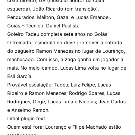
coxa direita), GB (músculo adutor da coxa
esquerda), João Ricardo (em transição).
Pendurados: Mailton, Gazal e Lucas Emanoel.
Goiás – Técnico: Daniel Paulista
Goleiro Tadeu completa sete anos no Goiás
O treinador esmeraldino deve promover a entrada
do zagueiro Ramon Menezes no lugar de Lourenço,
machucado. Com isso, a zaga ganha um jogador a
mais. No meio-campo, Lucas Lima volta no lugar de
Esli García.
Provável escalação: Tadeu; Luiz Felipe, Lucas
Ribeiro e Ramon Menezes; Rodrigo Soares, Lucas
Rodrigues, Gegê, Lucas Lima e Nicolas; Jean Carlos
e Anselmo Ramon.
Initial plugin text
Quem está fora: Lourenço e Filipe Machado estão