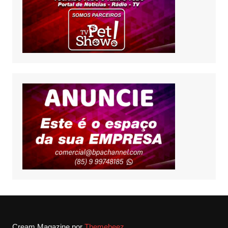
Cream Magazine por
Themebeez