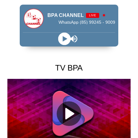
BPA CHANNEL
LIVE
WhatsApp (85) 99245 - 9009
TV BPA