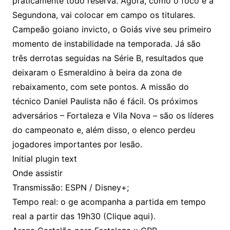
praticamente todo reserva. Agora, como o foco é a
Segundona, vai colocar em campo os titulares.
Campeão goiano invicto, o Goiás vive seu primeiro
momento de instabilidade na temporada. Já são
três derrotas seguidas na Série B, resultados que
deixaram o Esmeraldino à beira da zona de
rebaixamento, com sete pontos. A missão do
técnico Daniel Paulista não é fácil. Os próximos
adversários – Fortaleza e Vila Nova – são os líderes
do campeonato e, além disso, o elenco perdeu
jogadores importantes por lesão.
Initial plugin text
Onde assistir
Transmissão: ESPN / Disney+;
Tempo real: o ge acompanha a partida em tempo
real a partir das 19h30 (Clique aqui).