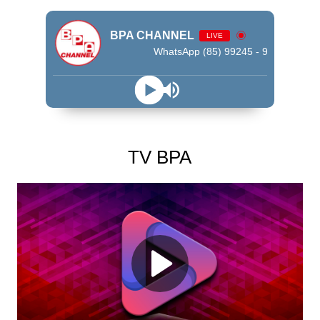
BPA CHANNEL
LIVE
WhatsApp (85) 99245 - 9009
TV BPA