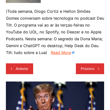
(Toda semana, Diogo Cortiz e Helton Simões
Gomes conversam sobre tecnologia no podcast Deu
Tilt. O programa vai ao ar às terças-feiras no
YouTube do UOL, no Spotify, no Deezer e no Apple
Podcasts. Nesta semana: O segredo da Dona Maria;
Gemini e ChatGPT no desktop; Help Desk do Deu
Tilt: tudo sobre a Lua)
Read More
Navegação
Anterior
Próximo
de
Post