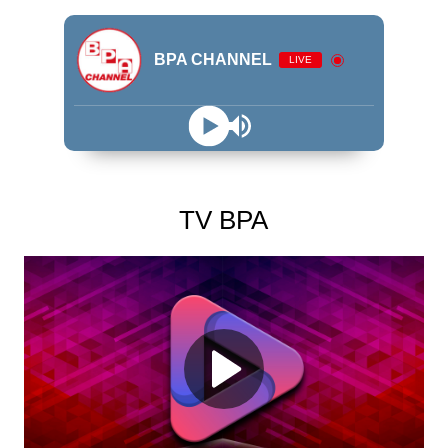
BPA CHANNEL
LIVE
TV BPA