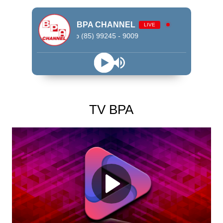
BPA CHANNEL
LIVE
WhatsApp (85) 99245 - 9009
TV BPA