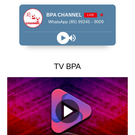
BPA CHANNEL
LIVE
WhatsApp (85) 99245 - 9009
TV BPA