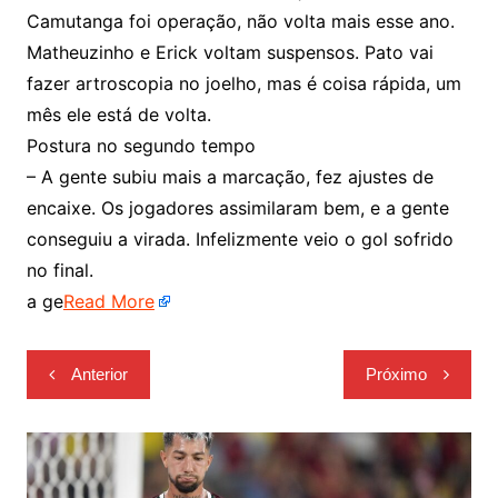
Camutanga foi operação, não volta mais esse ano.
Matheuzinho e Erick voltam suspensos. Pato vai
fazer artroscopia no joelho, mas é coisa rápida, um
mês ele está de volta.
Postura no segundo tempo
– A gente subiu mais a marcação, fez ajustes de
encaixe. Os jogadores assimilaram bem, e a gente
conseguiu a virada. Infelizmente veio o gol sofrido
no final.
a ge
Read More
Navegação
Anterior
Próximo
de
Post