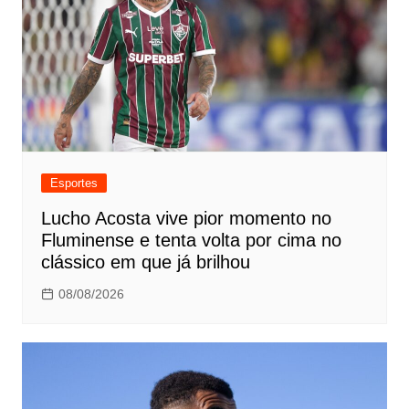
Esportes
Lucho Acosta vive pior momento no
Fluminense e tenta volta por cima no
clássico em que já brilhou
08/08/2026