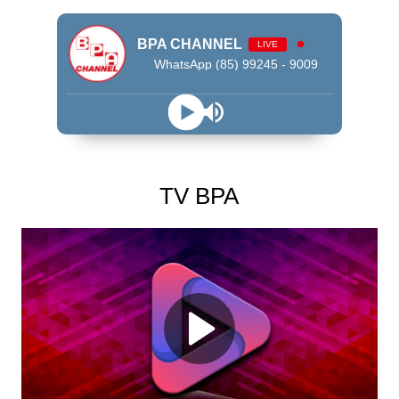
BPA CHANNEL
LIVE
WhatsApp (85) 99245 - 9009
TV BPA