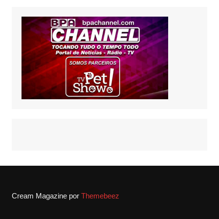
Cream Magazine por
Themebeez