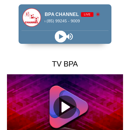
BPA CHANNEL
LIVE
WhatsApp (85) 99245 - 9009
TV BPA