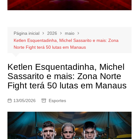
Página inicial
2026
maio
Ketlen Esquentadinha, Michel Sassarito e mais: Zona
Norte Fight terá 50 lutas em Manaus
Ketlen Esquentadinha, Michel
Sassarito e mais: Zona Norte
Fight terá 50 lutas em Manaus
13/05/2026
Esportes