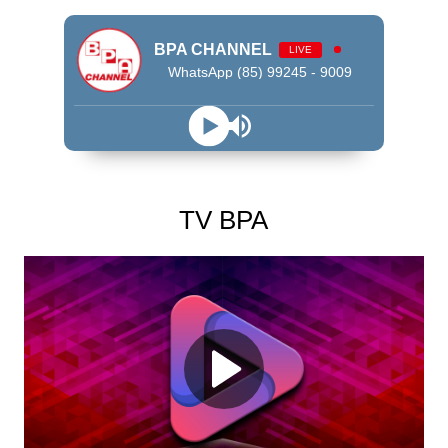
BPA CHANNEL
LIVE
WhatsApp (85) 99245 - 9009
TV BPA