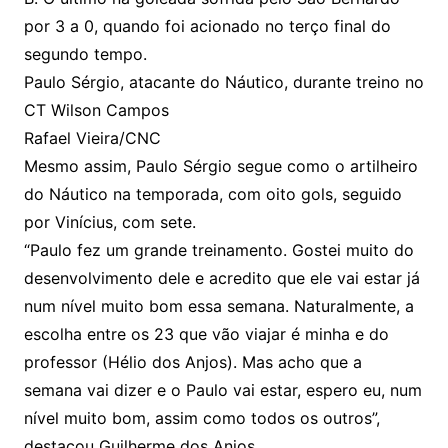
por 3 a 0, quando foi acionado no terço final do
segundo tempo.
Paulo Sérgio, atacante do Náutico, durante treino no
CT Wilson Campos
Rafael Vieira/CNC
Mesmo assim, Paulo Sérgio segue como o artilheiro
do Náutico na temporada, com oito gols, seguido
por Vinícius, com sete.
“Paulo fez um grande treinamento. Gostei muito do
desenvolvimento dele e acredito que ele vai estar já
num nível muito bom essa semana. Naturalmente, a
escolha entre os 23 que vão viajar é minha e do
professor (Hélio dos Anjos). Mas acho que a
semana vai dizer e o Paulo vai estar, espero eu, num
nível muito bom, assim como todos os outros”,
destacou Guilherme dos Anjos.