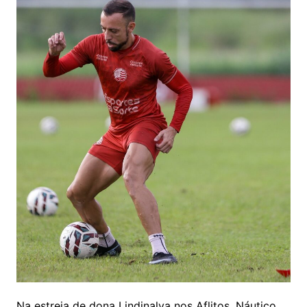
Na estreia de dona Lindinalva nos Aflitos, Náutico