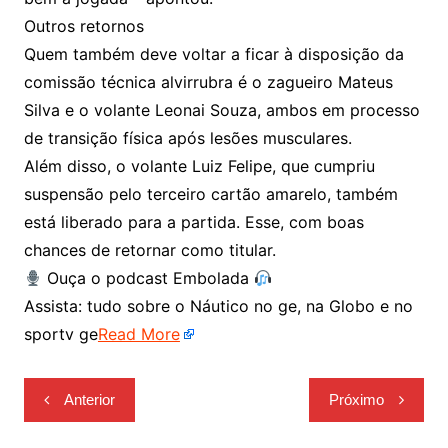
Outros retornos
Quem também deve voltar a ficar à disposição da
comissão técnica alvirrubra é o zagueiro Mateus
Silva e o volante Leonai Souza, ambos em processo
de transição física após lesões musculares.
Além disso, o volante Luiz Felipe, que cumpriu
suspensão pelo terceiro cartão amarelo, também
está liberado para a partida. Esse, com boas
chances de retornar como titular.
Ouça o podcast Embolada
Assista: tudo sobre o Náutico no ge, na Globo e no
sportv ge
Read More
Navegação
Anterior
Próximo
de