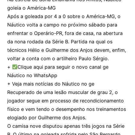
goleia o América-MG
Após a goleada por 4 a 0 sobre o América-MG, o
Náutico volta a campo no próximo sábado para
enfrentar o Operário-PR, fora de casa, na abertura
da nona rodada da Série B. Partida na qual os
técnicos Hélio e Guilherme dos Anjos devem, enfim,
voltar a conta com o artilheiro Paulo Sérgio.
+
Clique aqui para seguir o novo canal ge
Náutico no WhatsApp
+ Veja mais notícias do Náutico no ge
Recuperado de uma lesão muscular de grau 2, o
jogador segue em processo de recondicionamento
físico e vem tendo o desempenho nos treinamentos
elogiado por Guilherme dos Anjos.
O camisa nove disputou apenas três jogos na Série
B. O último na goleada sofrida pelo São Bernardo