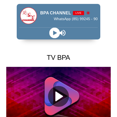
BPA CHANNEL
LIVE
WhatsApp (85) 99245 - 9009
TV BPA