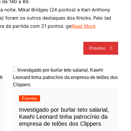
 de 140 a 89.
 noite. Mikal Bridges (24 pontos) e Karl-Anthony
as) foram os outros destaques dos Knicks. Pelo lad
ura da partida com 21 pontos. ge
Read More
Próximo
Esportes
Investigado por burlar teto salarial,
Kawhi Leonard tinha patrocínio da
empresa de telões dos Clippers