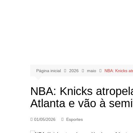
Página inicial
2026
maio
NBA: Knicks at
NBA: Knicks atrope
Atlanta e vão à semi
01/05/2026
Esportes