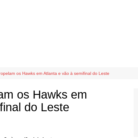
ropelam os Hawks em Atlanta e vão à semifinal do Leste
lam os Hawks em
final do Leste