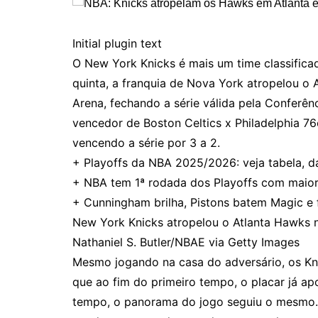
Initial plugin text
O New York Knicks é mais um time classifica
quinta, a franquia de Nova York atropelou o
Arena, fechando a série válida pela Conferê
vencedor de Boston Celtics x Philadelphia 7
vencendo a série por 3 a 2.
+ Playoffs da NBA 2025/2026: veja tabela, da
+ NBA tem 1ª rodada dos Playoffs com maio
+ Cunningham brilha, Pistons batem Magic e
New York Knicks atropelou o Atlanta Hawks n
Nathaniel S. Butler/NBAE via Getty Images
Mesmo jogando na casa do adversário, os K
que ao fim do primeiro tempo, o placar já ap
tempo, o panorama do jogo seguiu o mesmo. 