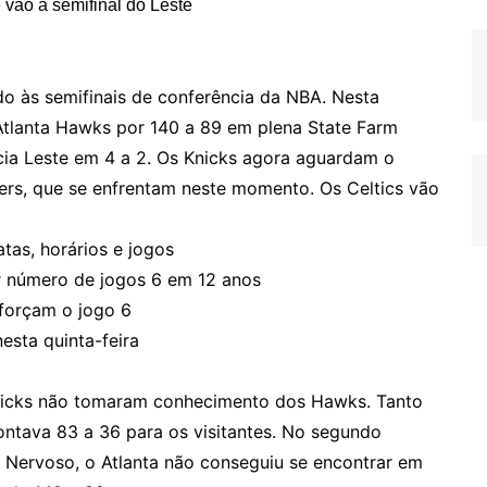
do às semifinais de conferência da NBA. Nesta
 Atlanta Hawks por 140 a 89 em plena State Farm
ncia Leste em 4 a 2. Os Knicks agora aguardam o
6ers, que se enfrentam neste momento. Os Celtics vão
tas, horários e jogos
r número de jogos 6 em 12 anos
 forçam o jogo 6
esta quinta-feira
nicks não tomaram conhecimento dos Hawks. Tanto
ontava 83 a 36 para os visitantes. No segundo
Nervoso, o Atlanta não conseguiu se encontrar em