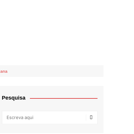
mana
Pesquisa