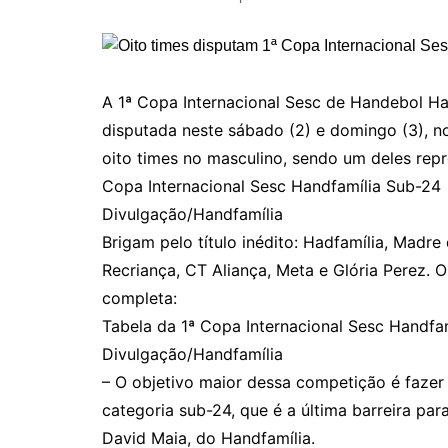
A 1ª Copa Internacional Sesc de Handebol Ha
disputada neste sábado (2) e domingo (3), n
oito times no masculino, sendo um deles rep
Copa Internacional Sesc Handfamília Sub-24
Divulgação/Handfamília
Brigam pelo título inédito: Hadfamília, Madre 
Recriança, CT Aliança, Meta e Glória Perez. Os
completa:
Tabela da 1ª Copa Internacional Sesc Handfa
Divulgação/Handfamília
– O objetivo maior dessa competição é fazer 
categoria sub-24, que é a última barreira para
David Maia, do Handfamília.