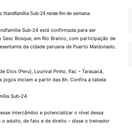
ndfamília Sub-24 está confirmada para ser
o Sesc Bosque, em Rio Branco, com participação de
resentante da cidade peruana de Puerto Maldonado.
de Dios (Peru), Lourival Pinho, Ifac – Tarauacá,
 jogos iniciam a partir das 8h. Confira a tabela
mília Sub-24
esse intercâmbio e potencializar o nível dessa
 o adulto, de fato e de direito – disse o treinador