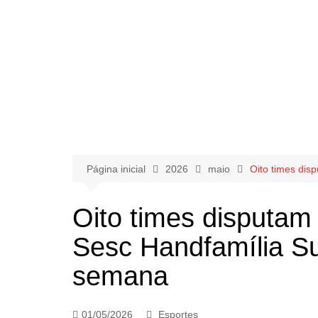
Página inicial
2026
maio
Oito times dis
Oito times disputam
Sesc Handfamília Su
semana
01/05/2026
Esportes