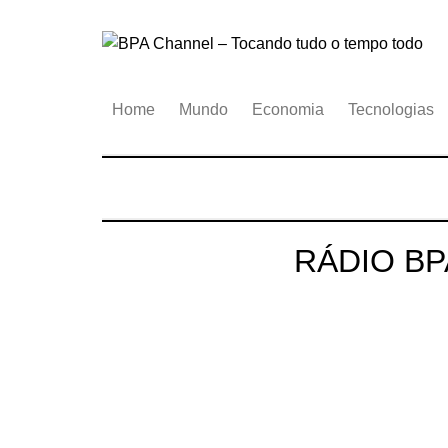
Ir
para
o
conteúdo
Home
Mundo
Economia
Tecnologias
RÁDIO BP