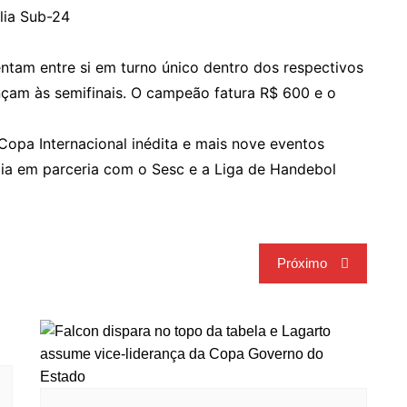
lia Sub-24
ntam entre si em turno único dentro dos respectivos
ançam às semifinais. O campeão fatura R$ 600 e o
opa Internacional inédita e mais nove eventos
ia em parceria com o Sesc e a Liga de Handebol
Próximo