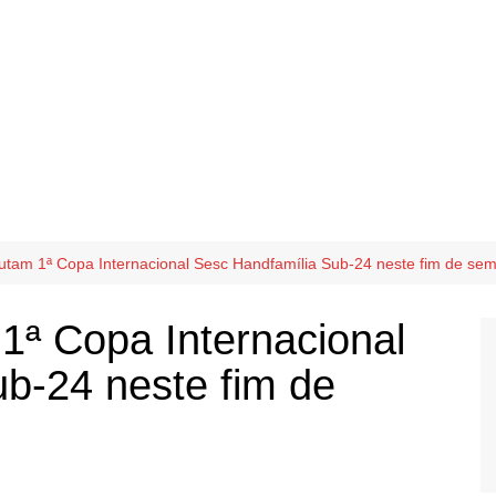
putam 1ª Copa Internacional Sesc Handfamília Sub-24 neste fim de se
 1ª Copa Internacional
b-24 neste fim de