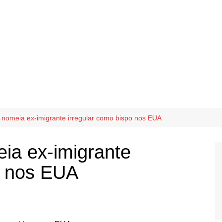
nomeia ex-imigrante irregular como bispo nos EUA
ia ex-imigrante
o nos EUA