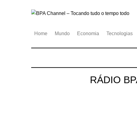
Ir
para
o
conteúdo
Home
Mundo
Economia
Tecnologias
RÁDIO BP