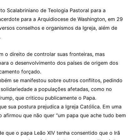
to Scalabriniano de Teologia Pastoral para a
cerdote para a Arquidiocese de Washington, em 29
versos conselhos e organismos da Igreja, além de
.
 o direito de controlar suas fronteiras, mas
para o desenvolvimento dos países de origem dos
ocamento forçado.
mbém se manifestou sobre outros conflitos, pedindo
 solidariedade a populações afetadas, como no
rump, que criticou publicamente o Papa.
que sua postura prejudica a Igreja Católica. Em uma
ump afirmou que não quer “um papa que ache tudo bem
de que o papa Leão XIV tenha consentido que o Irã