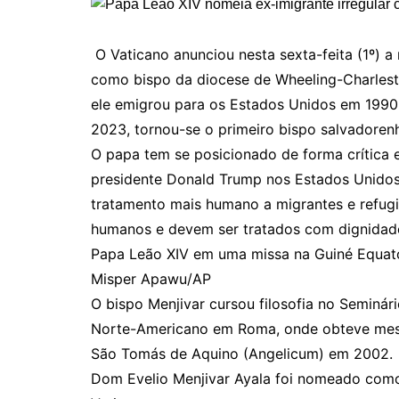
O Vaticano anunciou nesta sexta-feita (1º) a
como bispo da diocese de Wheeling-Charlesto
ele emigrou para os Estados Unidos em 1990
2023, tornou-se o primeiro bispo salvadoren
O papa tem se posicionado de forma crítica e
presidente Donald Trump nos Estados Unidos.
tratamento mais humano a migrantes e refugi
humanos e devem ser tratados com dignidad
Papa Leão XIV em uma missa na Guiné Equato
Misper Apawu/AP
O bispo Menjivar cursou filosofia no Seminá
Norte-Americano em Roma, onde obteve mestr
São Tomás de Aquino (Angelicum) em 2002.
Dom Evelio Menjivar Ayala foi nomeado como 