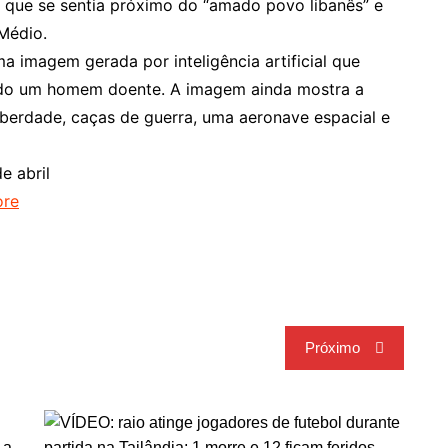
i que se sentia próximo do “amado povo libanês” e
Médio.
a imagem gerada por inteligência artificial que
ndo um homem doente. A imagem ainda mostra a
iberdade, caças de guerra, uma aeronave espacial e
e abril
ore
Próximo