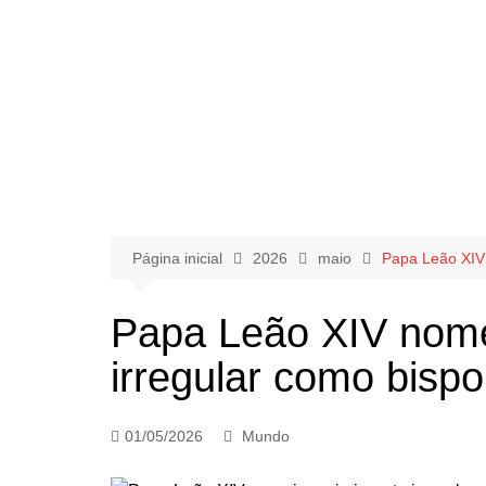
Página inicial
2026
maio
Papa Leão XIV 
Papa Leão XIV nome
irregular como bisp
01/05/2026
Mundo