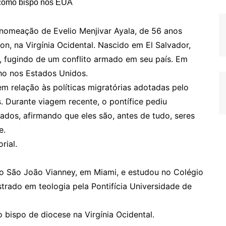
 nomeação de Evelio Menjivar Ayala, de 56 anos
n, na Virgínia Ocidental. Nascido em El Salvador,
, fugindo de um conflito armado em seu país. Em
ho nos Estados Unidos.
m relação às políticas migratórias adotadas pelo
 Durante viagem recente, o pontífice pediu
ados, afirmando que eles são, antes de tudo, seres
e.
rial.
rio São João Vianney, em Miami, e estudou no Colégio
ado em teologia pela Pontifícia Universidade de
bispo de diocese na Virgínia Ocidental.