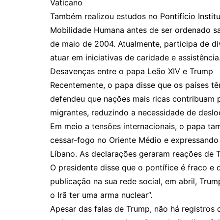
Vaticano
Também realizou estudos no Pontifício Institu
Mobilidade Humana antes de ser ordenado sa
de maio de 2004. Atualmente, participa de di
atuar em iniciativas de caridade e assistência
Desavenças entre o papa Leão XIV e Trump
Recentemente, o papa disse que os países têm
defendeu que nações mais ricas contribuam 
migrantes, reduzindo a necessidade de desl
Em meio a tensões internacionais, o papa ta
cessar-fogo no Oriente Médio e expressando
Líbano. As declarações geraram reações de T
O presidente disse que o pontífice é fraco e 
publicação na sua rede social, em abril, Tr
o Irã ter uma arma nuclear”.
Apesar das falas de Trump, não há registros 