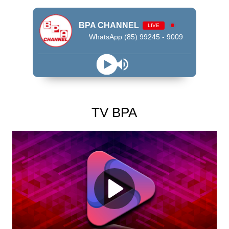
BPA CHANNEL
LIVE
WhatsApp (85) 99245 - 9009
TV BPA