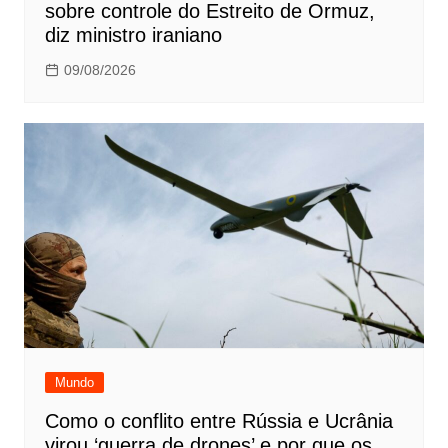
sobre controle do Estreito de Ormuz,
diz ministro iraniano
09/08/2026
Mundo
Como o conflito entre Rússia e Ucrânia
virou ‘guerra de drones’ e por que os