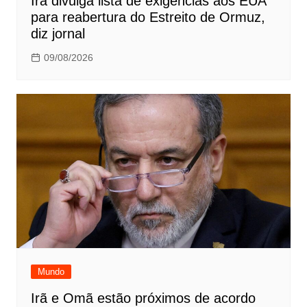
Irã divulga lista de exigências aos EUA
para reabertura do Estreito de Ormuz,
diz jornal
09/08/2026
Mundo
Irã e Omã estão próximos de acordo