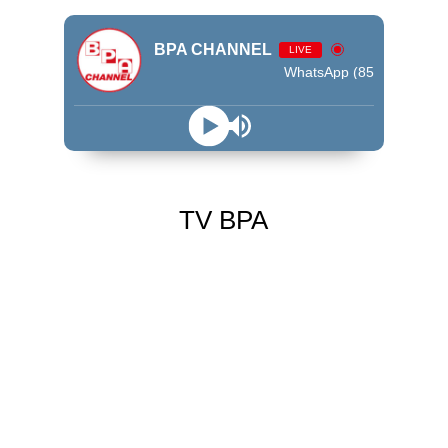
BPA CHANNEL
LIVE
WhatsApp (85) 99245 - 9009
TV BPA