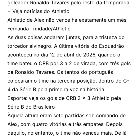
goleador Ronaldo Tavares pelo resto da temporada.
+ Veja notícias do Athletic
Athletic de Alex não vence há exatamente um mês
Fernanda Trindade/Athletic
As duas coisas andaram juntas, para a tristeza do
torcedor alvinegro. A última vitória do Esquadrão
aconteceu no dia 12 de abril de 2026, quando o
time bateu o CRB por 3 a 2 de virada, com três gols
de Ronaldo Tavares. Os tentos do português
colocaram o time na terceira posição, dentro do G-
4 da Série B pela primeira vez na história.
Esporte: veja os gols de CRB 2 x 3 Athletic pela
Série B do Brasileiro
Àquela altura eram sete partidas sob comando de
Alex, com quatro vitórias e três empates. Depois
daquilo, no entanto, o time não venceu mais. De lá