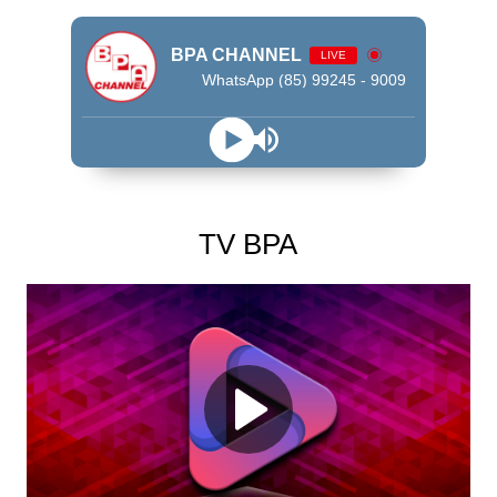
BPA CHANNEL
LIVE
WhatsApp (85) 99245 - 9009
TV BPA