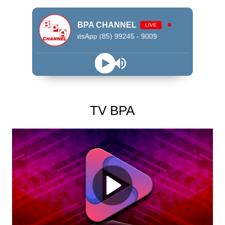
BPA CHANNEL
LIVE
WhatsApp (85) 99245 - 9009
TV BPA