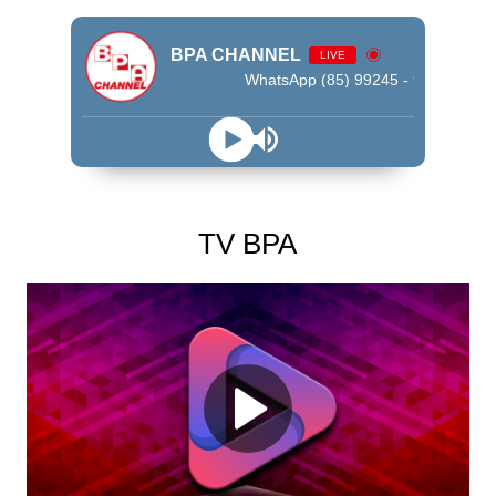
BPA CHANNEL
LIVE
WhatsApp (85) 99245 - 9009
TV BPA