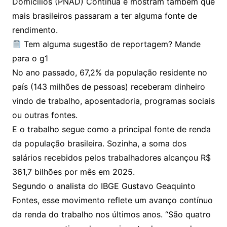
Domicílios (PNAD) Contínua e mostram também que
mais brasileiros passaram a ter alguma fonte de
rendimento.
Tem alguma sugestão de reportagem? Mande
para o g1
No ano passado, 67,2% da população residente no
país (143 milhões de pessoas) receberam dinheiro
vindo de trabalho, aposentadoria, programas sociais
ou outras fontes.
E o trabalho segue como a principal fonte de renda
da população brasileira. Sozinha, a soma dos
salários recebidos pelos trabalhadores alcançou R$
361,7 bilhões por mês em 2025.
Segundo o analista do IBGE Gustavo Geaquinto
Fontes, esse movimento reflete um avanço contínuo
da renda do trabalho nos últimos anos. “São quatro