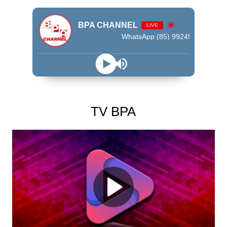
BPA CHANNEL
LIVE
WhatsApp (85) 99245 - 9009
TV BPA