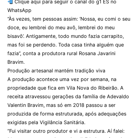
Clique aqui para seguir o canal do g1 ES no
WhatsApp
“Às vezes, tem pessoas assim: ‘Nossa, eu comi o seu
doce, eu lembrei do meu avô, lembrei do meu
bisavô’. Antigamente, todo mundo fazia carrapito,
mas foi se perdendo. Toda casa tinha alguém que
fazia”, conta a produtora rural Rosana Javarini
Bravim.
Produção artesanal mantém tradição viva
A produção acontece uma vez por semana, na
propriedade que fica em Vila Nova do Ribeirão. A
receita atravessou gerações da família de Adevaldo
Valentin Bravim, mas só em 2018 passou a ser
produzida de forma estruturada, após adequações
exigidas pela Vigilância Sanitária.
“Fui visitar outro produtor e vi a estrutura. Aí falei: