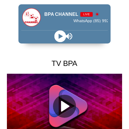
BPA CHANNEL
LIVE
WhatsApp (85) 99245 - 9009
TV BPA