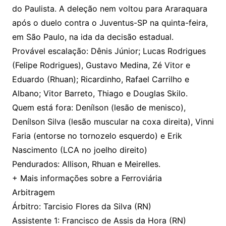
do Paulista. A deleção nem voltou para Araraquara
após o duelo contra o Juventus-SP na quinta-feira,
em São Paulo, na ida da decisão estadual.
Provável escalação: Dênis Júnior; Lucas Rodrigues
(Felipe Rodrigues), Gustavo Medina, Zé Vitor e
Eduardo (Rhuan); Ricardinho, Rafael Carrilho e
Albano; Vitor Barreto, Thiago e Douglas Skilo.
Quem está fora: Denílson (lesão de menisco),
Denílson Silva (lesão muscular na coxa direita), Vinni
Faria (entorse no tornozelo esquerdo) e Erik
Nascimento (LCA no joelho direito)
Pendurados: Allison, Rhuan e Meirelles.
+ Mais informações sobre a Ferroviária
Arbitragem
Árbitro: Tarcisio Flores da Silva (RN)
Assistente 1: Francisco de Assis da Hora (RN)