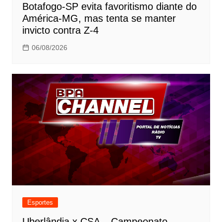
Botafogo-SP evita favoritismo diante do
América-MG, mas tenta se manter
invicto contra Z-4
06/08/2026
Esportes
Uberlândia x CSA – Campeonato