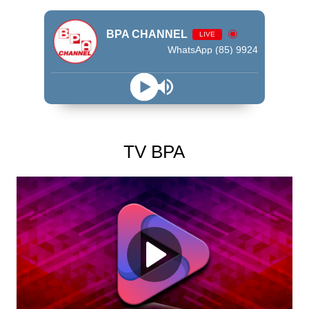
BPA CHANNEL
LIVE
WhatsApp (85) 99245 - 9009
TV BPA