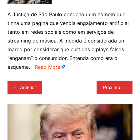
A Justiça de São Paulo condenou um homem que
tinha uma página que vendia engajamento artificial
tanto em redes sociais como em serviços de
streaming de música. A medida é considerada um
marco por considerar que curtidas e plays falsos
“enganam” o consumidor. Entenda como era o
esquema.
Read More
Navegação
Anterior
Próximo
de
Post