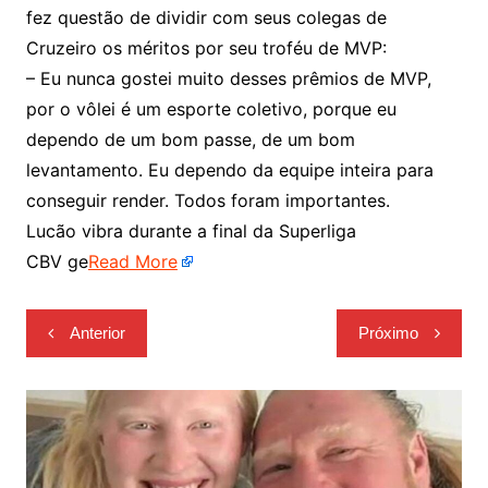
fez questão de dividir com seus colegas de
Cruzeiro os méritos por seu troféu de MVP:
– Eu nunca gostei muito desses prêmios de MVP,
por o vôlei é um esporte coletivo, porque eu
dependo de um bom passe, de um bom
levantamento. Eu dependo da equipe inteira para
conseguir render. Todos foram importantes.
Lucão vibra durante a final da Superliga
CBV ge
Read More
Navegação
Anterior
Próximo
de
Post