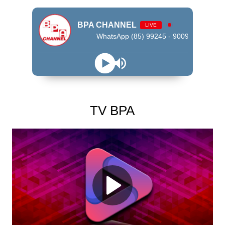
BPA CHANNEL
LIVE
WhatsApp (85) 99245 - 9009
TV BPA