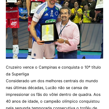
Cruzeiro vence o Campinas e conquista o 10º título
da Superliga
Considerado um dos melhores centrais do mundo
nas últimas décadas, Lucão não se cansa de
impressionar os fãs do vôlei dentro de quadra. Aos
40 anos de idade, o campeão olímpico conquistou
pela segunda temporada consecutiva o troféu de