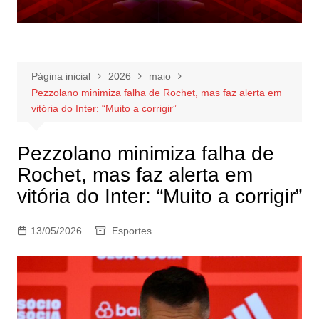
Página inicial
2026
maio
Pezzolano minimiza falha de Rochet, mas faz alerta em
vitória do Inter: “Muito a corrigir”
Pezzolano minimiza falha de
Rochet, mas faz alerta em
vitória do Inter: “Muito a corrigir”
13/05/2026
Esportes