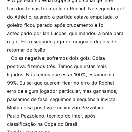
+ O ge está no WhatsApp! Siga o canal ge Inter
Um dos temas foi o goleiro Rochet. No segundo gol
do Athletic, quando a partida estava empatada, o
goleiro ficou parado após cruzamento e foi
antecipado por Ian Luccas, que mandou a bola para
o gol. Foi o segundo jogo do uruguaio depois de
retornar de lesão.
– Coisa negativa: sofremos dois gols. Coisa
positiva: fizemos três. Temos que estar mais
ligados. Nós temos que estar 100%, estamos no
99%. Eu sei que querem ficar no erro do Rochet,
erro de algum jogador particular, mas ganhamos,
passamos de fase, seguimos a sequência invicta.
Muita coisa positiva – minimizou Pezzolano.
Paulo Pezzolano, técnico do Inter, após
classificação na Copa do Brasil