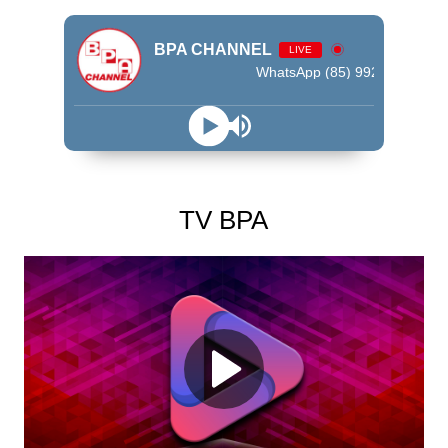
BPA CHANNEL
LIVE
WhatsApp (85) 99245 - 9009
TV BPA