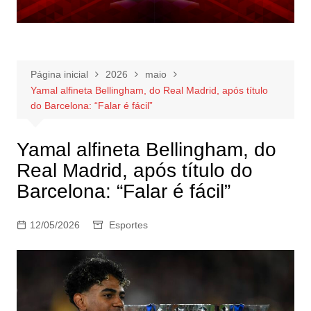
Página inicial
2026
maio
Yamal alfineta Bellingham, do Real Madrid, após título
do Barcelona: “Falar é fácil”
Yamal alfineta Bellingham, do
Real Madrid, após título do
Barcelona: “Falar é fácil”
12/05/2026
Esportes