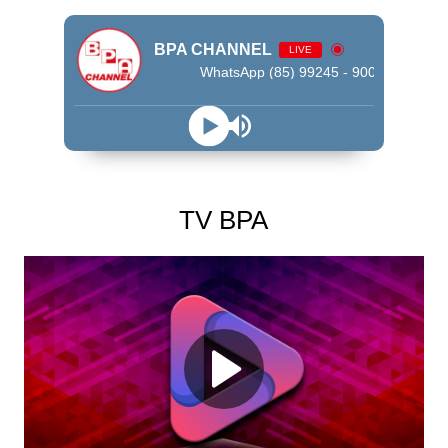
BPA CHANNEL
LIVE
WhatsApp (85) 99245 - 9009
TV BPA