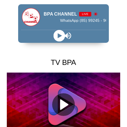
BPA CHANNEL
LIVE
WhatsApp (85) 99245 - 9009
TV BPA