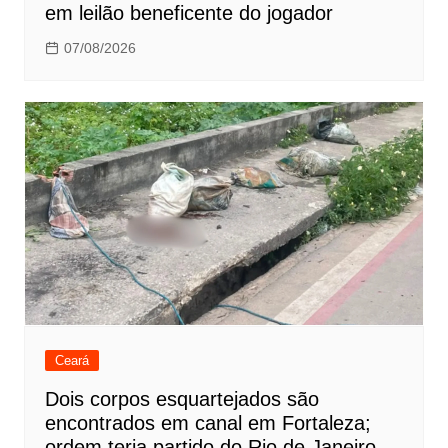
em leilão beneficente do jogador
07/08/2026
Ceará
Dois corpos esquartejados são
encontrados em canal em Fortaleza;
ordem teria partido do Rio de Janeiro