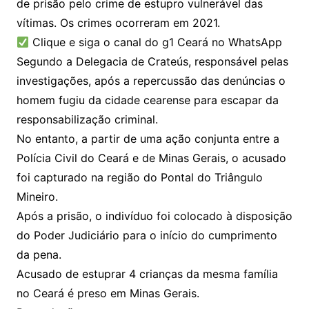
de prisão pelo crime de estupro vulnerável das
vítimas. Os crimes ocorreram em 2021.
Clique e siga o canal do g1 Ceará no WhatsApp
Segundo a Delegacia de Crateús, responsável pelas
investigações, ​após a repercussão das denúncias o
homem fugiu da cidade cearense para escapar da
responsabilização criminal.
No entanto, a partir de uma ação conjunta entre a
Polícia Civil do Ceará e de Minas Gerais, o acusado
foi capturado na região do Pontal do Triângulo
Mineiro.
Após a prisão, o indivíduo foi colocado à disposição
do Poder Judiciário para o início do cumprimento
da pena.
Acusado de estuprar 4 crianças da mesma família
no Ceará é preso em Minas Gerais.