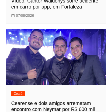
Vídeo: Cantor Waldonys sofre acidente
em carro por app, em Fortaleza
07/08/2026
Ceará
Cearense e dois amigos arrematam
encontro com Neymar por R$ 600 mil