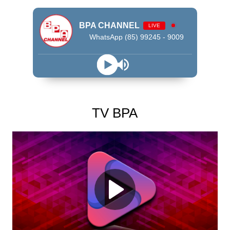
BPA CHANNEL
LIVE
WhatsApp (85) 99245 - 9009
TV BPA