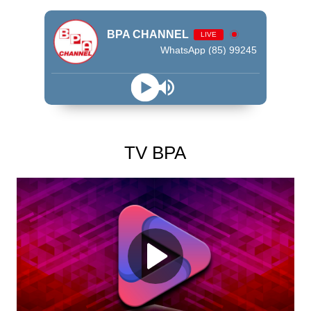
BPA CHANNEL
LIVE
WhatsApp (85) 99245 - 9009
TV BPA