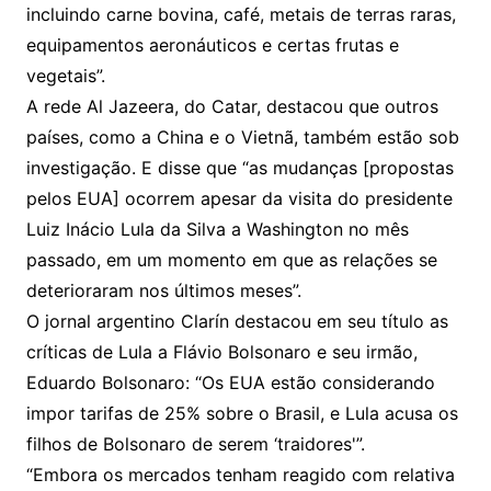
incluindo carne bovina, café, metais de terras raras,
equipamentos aeronáuticos e certas frutas e
vegetais”.
A rede Al Jazeera, do Catar, destacou que outros
países, como a China e o Vietnã, também estão sob
investigação. E disse que “as mudanças [propostas
pelos EUA] ocorrem apesar da visita do presidente
Luiz Inácio Lula da Silva a Washington no mês
passado, em um momento em que as relações se
deterioraram nos últimos meses”.
O jornal argentino Clarín destacou em seu título as
críticas de Lula a Flávio Bolsonaro e seu irmão,
Eduardo Bolsonaro: “Os EUA estão considerando
impor tarifas de 25% sobre o Brasil, e Lula acusa os
filhos de Bolsonaro de serem ‘traidores'”.
“Embora os mercados tenham reagido com relativa