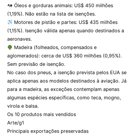
Óleos e gorduras animais: US$ 450 milhões
(1,19%). Não estão na lista de isenções.
Motores de pistão e partes: US$ 435 milhões
(1,15%). Isenção válida apenas quando destinados a
aeronaves.
Madeira (folheados, compensados e
aglomerados): cerca de US$ 360 milhões (0,95%).
Sem previsão de isenção.
No caso dos pneus, a isenção prevista pelos EUA se
aplica apenas aos modelos destinados à aviação. Já
para a madeira, as exceções contemplam apenas
algumas espécies específicas, como teca, mogno,
virola e balsa.
Os 10 produtos mais vendidos
Arte/g1
Principais exportações preservadas