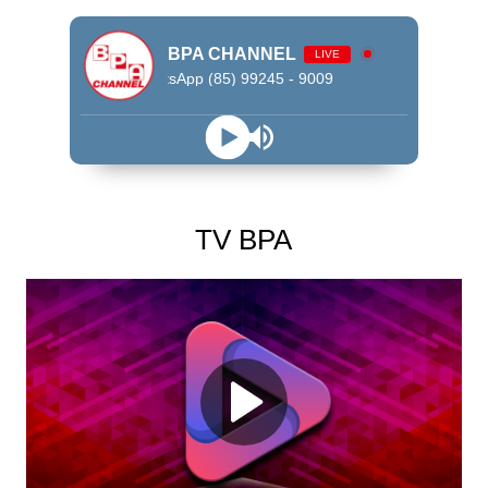
BPA CHANNEL
LIVE
WhatsApp (85) 99245 - 9009
TV BPA